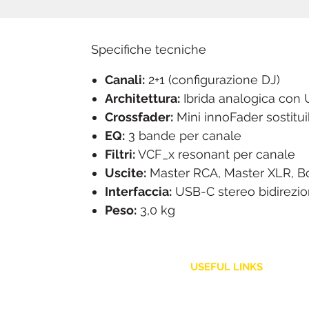
Specifiche tecniche
Canali:
2+1 (configurazione DJ)
Architettura:
Ibrida analogica con
Crossfader:
Mini innoFader sostitui
EQ:
3 bande per canale
Filtri:
VCF_x resonant per canale
Uscite:
Master RCA, Master XLR, B
Interfaccia:
USB-C stereo bidirezio
Peso:
3,0 kg
USEFUL LINKS
Customer Service