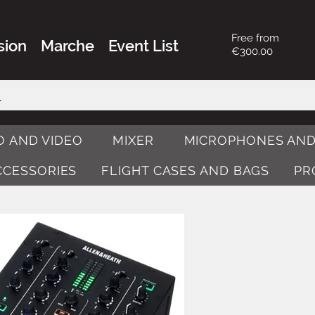
Free from
sion
Marche
Event List
€300.00
O AND VIDEO
MIXER
MICROPHONES AND
ACCESSORIES
FLIGHT CASES AND BAGS
PR