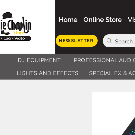
Home
Online Store
Vi
NEWSLETTER
DJ EQUIPMENT
PROFESSIONAL AUDI
LIGHTS AND EFFECTS
SPECIAL FX & 