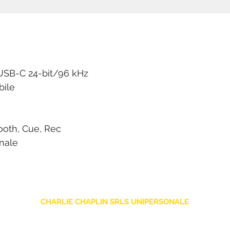
 USB-C 24-bit/96 kHz
bile
ooth, Cue, Rec
nale
CHARLIE CHAPLIN SRLS UNIPERSONALE