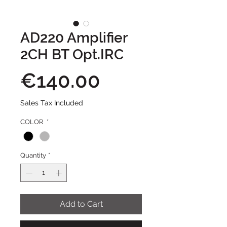
AD220 Amplifier
2CH BT Opt.IRC
Price
€140.00
Sales Tax Included
COLOR
*
Quantity
*
Add to Cart