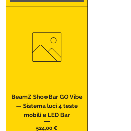
BeamZ ShowBar GO Vibe
— Sistema luci 4 teste
mobili e LED Bar
Prezzo
524,00 €