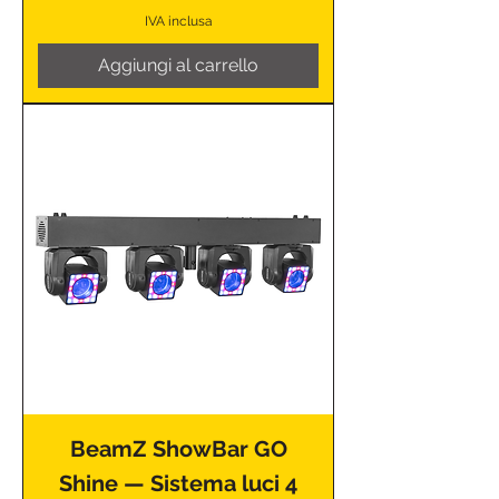
IVA inclusa
Aggiungi al carrello
BeamZ ShowBar GO
Shine — Sistema luci 4