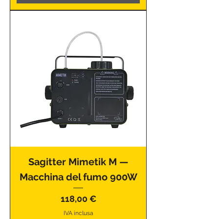
Sagitter Mimetik M —
Macchina del fumo 900W
Prezzo
118,00 €
IVA inclusa