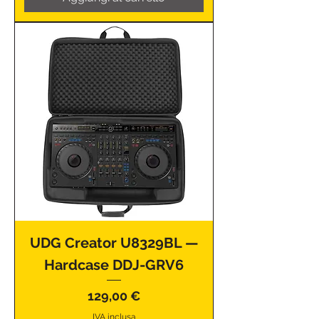
UDG Creator U8329BL —
Hardcase DDJ-GRV6
Prezzo
129,00 €
IVA inclusa