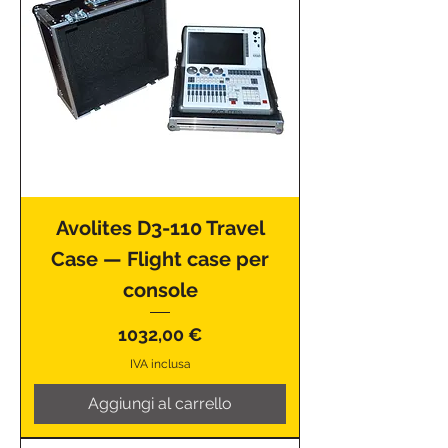
Avolites D3-110 Travel
Case — Flight case per
console
Prezzo
1032,00 €
IVA inclusa
Aggiungi al carrello