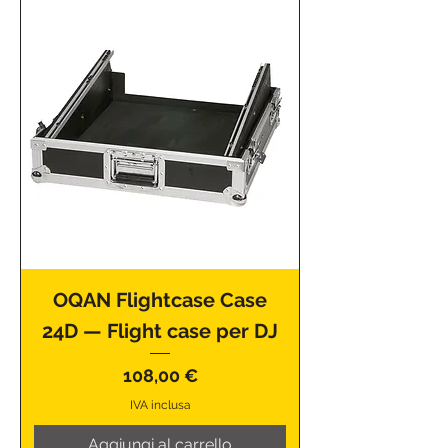
OQAN Flightcase Case
24D — Flight case per DJ
Prezzo
108,00 €
IVA inclusa
Aggiungi al carrello