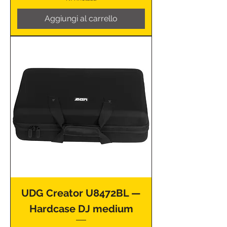
Aggiungi al carrello
UDG Creator U8472BL —
Hardcase DJ medium