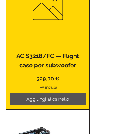
AC S3218/FC — Flight
case per subwoofer
Prezzo
329,00 €
IVA inclusa
Aggiungi al carrello