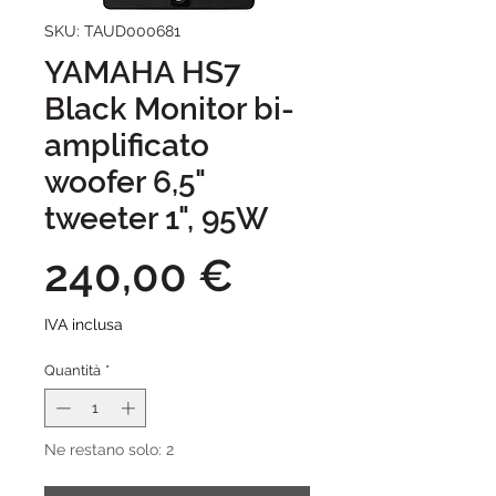
SKU: TAUD000681
YAMAHA HS7
Black Monitor bi-
amplificato
woofer 6,5"
tweeter 1", 95W
Prezzo
240,00 €
IVA inclusa
Quantità
*
Ne restano solo: 2