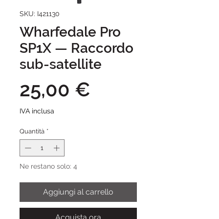
SKU: I421130
Wharfedale Pro
SP1X — Raccordo
sub-satellite
Prezzo
25,00 €
IVA inclusa
Quantità
*
Ne restano solo: 4
Aggiungi al carrello
Acquista ora