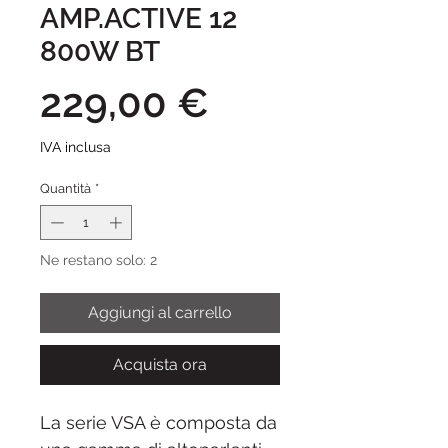
AMP.ACTIVE 12
800W BT
Prezzo
229,00 €
IVA inclusa
Quantità
*
Ne restano solo: 2
Aggiungi al carrello
Acquista ora
La serie VSA è composta da