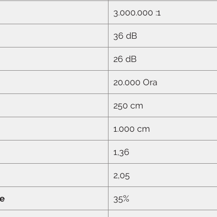
3.000.000 :1
36 dB
26 dB
20.000 Ora
250 cm
1.000 cm
1,36
2,05
le
35%