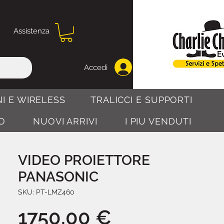
Assistenza
Accedi
I E WIRELESS
TRALICCI E SUPPORTI
O
NUOVI ARRIVI
I PIU VENDUTI
VIDEO PROIETTORE
PANASONIC
SKU: PT-LMZ460
Prezzo
1750,00 €