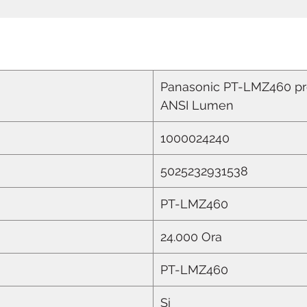
Panasonic PT-LMZ460 pro
ANSI Lumen
1000024240
5025232931538
PT-LMZ460
24.000 Ora
PT-LMZ460
Si