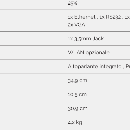
25%
1x Ethernet , 1x RS232 , 
2x VGA
1x 3,5mm Jack
WLAN opzionale
Altoparlante integrato , 
34,9 cm
10,5 cm
30,9 cm
4,2 kg