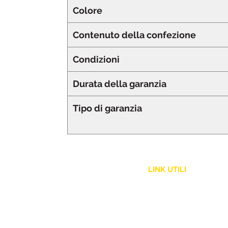
Colore
Contenuto della confezione
Condizioni
Durata della garanzia
Tipo di garanzia
LINK UTILI
Assistenza Clienti
Politica Spedizione
Resi e Rimborsi