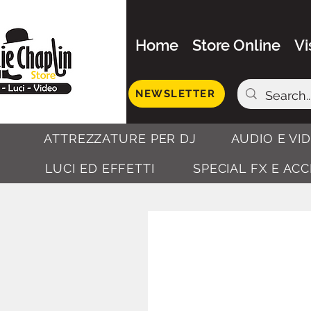
Home
Store Online
Vi
NEWSLETTER
ATTREZZATURE PER DJ
AUDIO E VI
LUCI ED EFFETTI
SPECIAL FX E AC