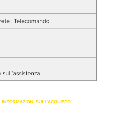
i rete , Telecomando
e sull'assistenza
iNFORMAZIONI SULL'ACQUISTO
Policy Privacy
Cookie
Termini e Condizioni