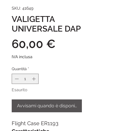
SKU: 41649
VALIGETTA
UNIVERSALE DAP
Prezzo
60,00 €
IVA inclusa
Quantità
*
Esaurito
Avvisami quando è disponibile
Flight Case ER1193