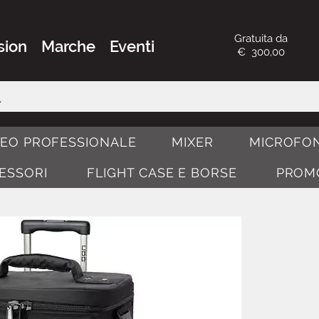
Gratuita da
sion
Marche
Eventi
€ 300,00
DEO PROFESSIONALE
MIXER
MICROFON
CESSORI
FLIGHT CASE E BORSE
PROM