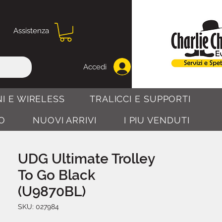
Assistenza
Accedi
I E WIRELESS
TRALICCI E SUPPORTI
O
NUOVI ARRIVI
I PIU VENDUTI
UDG Ultimate Trolley
To Go Black
(U9870BL)
SKU: 027984