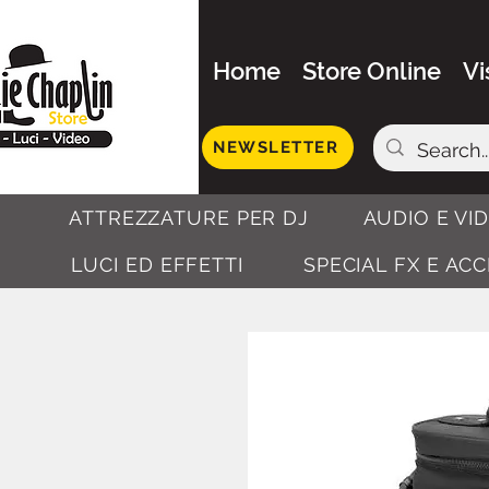
Home
Store Online
Vi
NEWSLETTER
ATTREZZATURE PER DJ
AUDIO E VI
LUCI ED EFFETTI
SPECIAL FX E AC