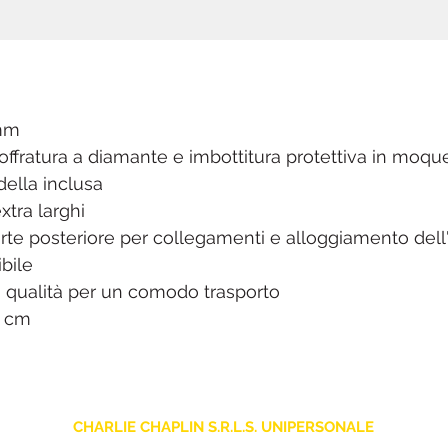
 mm
ffratura a diamante e imbottitura protettiva in moqu
della inclusa
xtra larghi
e posteriore per collegamenti e alloggiamento dell
bile
ta qualità per un comodo trasporto
2 cm
CHARLIE CHAPLIN S.R.L.S. UNIPERSONALE