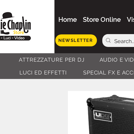
Home
Store Online
Vi
NEWSLETTER
ATTREZZATURE PER DJ
AUDIO E VI
LUCI ED EFFETTI
SPECIAL FX E AC