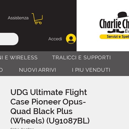
Assistenza
Accedi
I E WIRELESS
TRALICCI E SUPPORTI
O
NUOVI ARRIVI
I PIU VENDUTI
UDG Ultimate Flight
Case Pioneer Opus-
Quad Black Plus
(Wheels) (U91087BL)