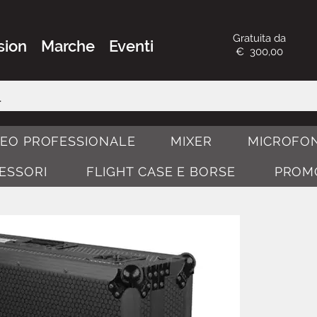
Gratuita da
sion
Marche
Eventi
€ 300,00
DEO PROFESSIONALE
MIXER
MICROFON
CESSORI
FLIGHT CASE E BORSE
PROM