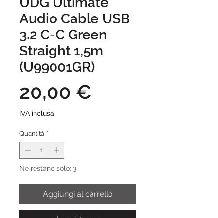
UDG Ultimate
Audio Cable USB
3.2 C-C Green
Straight 1,5m
(U99001GR)
Prezzo
20,00 €
IVA inclusa
Quantità
*
Ne restano solo: 3
Aggiungi al carrello