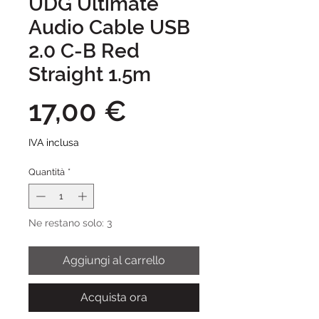
UDG Ultimate
Audio Cable USB
2.0 C-B Red
Straight 1.5m
Prezzo
17,00 €
IVA inclusa
Quantità
*
Ne restano solo: 3
Aggiungi al carrello
Acquista ora