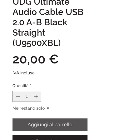
UDG Ultimate
Audio Cable USB
2.0 A-B Black
Straight
(U9500XBL)
Prezzo
20,00 €
IVA inclusa
Quantità
*
Ne restano solo: 5
Aggiungi al carrello