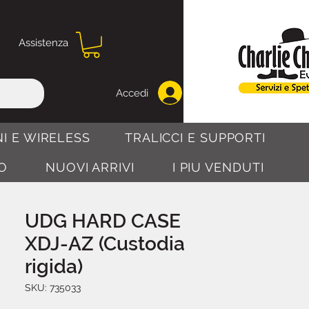
Assistenza
Accedi
I E WIRELESS
TRALICCI E SUPPORTI
O
NUOVI ARRIVI
I PIU VENDUTI
UDG HARD CASE
XDJ-AZ (Custodia
rigida)
SKU: 735033