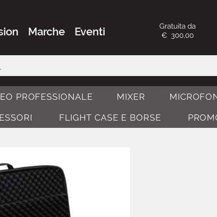
Gratuita da
sion
Marche
Eventi
€ 300,00
DEO PROFESSIONALE
MIXER
MICROFON
CESSORI
FLIGHT CASE E BORSE
PROM