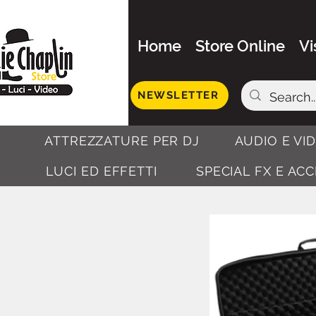
Home
Store Online
Vi
NEWSLETTER
ATTREZZATURE PER DJ
AUDIO E VI
LUCI ED EFFETTI
SPECIAL FX E AC