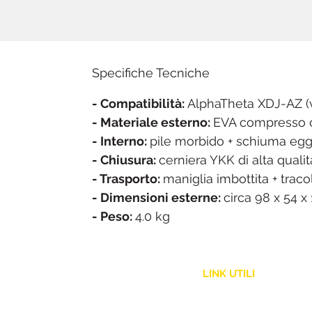
Specifiche Tecniche
- Compatibilità:
AlphaTheta XDJ-AZ (v
- Materiale esterno:
EVA compresso c
- Interno:
pile morbido + schiuma eg
- Chiusura:
cerniera YKK di alta qualit
- Trasporto:
maniglia imbottita + traco
- Dimensioni esterne:
circa 98 x 54 x
- Peso:
4.0 kg
LINK UTILI
Assistenza Clienti