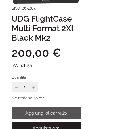
SKU: 665604
UDG FlightCase
Multi Format 2Xl
Black Mk2
Prezzo
200,00 €
IVA inclusa
Quantità
*
Ne restano solo: 1
Aggiungi al carrello
Acquista ora