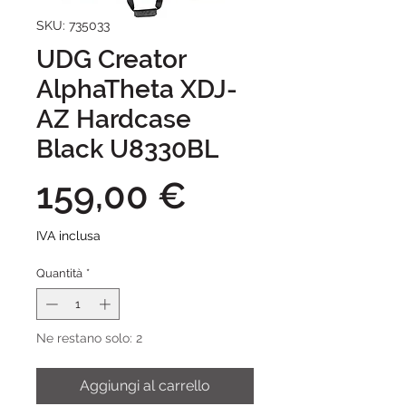
SKU: 735033
UDG Creator
AlphaTheta XDJ-
AZ Hardcase
Black U8330BL
Prezzo
159,00 €
IVA inclusa
Quantità
*
Ne restano solo: 2
Aggiungi al carrello