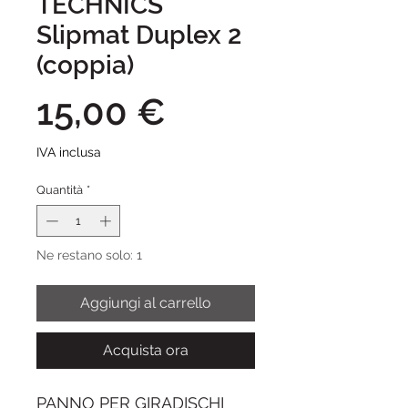
TECHNICS
Slipmat Duplex 2
(coppia)
Prezzo
15,00 €
IVA inclusa
Quantità
*
Ne restano solo: 1
Aggiungi al carrello
Acquista ora
PANNO PER GIRADISCHI