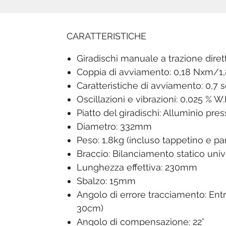
CARATTERISTICHE
Giradischi manuale a trazione diret
Coppia di avviamento: 0,18 Nxm/1
Caratteristiche di avviamento: 0,7 
Oscillazioni e vibrazioni: 0,025 % W.
Piatto del giradischi: Alluminio pre
Diametro: 332mm
Peso: 1,8kg (incluso tappetino e pa
Braccio: Bilanciamento statico uni
Lunghezza effettiva: 230mm
Sbalzo: 15mm
Angolo di errore tracciamento: Entro
30cm)
Angolo di compensazione: 22°