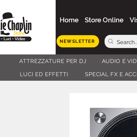
Home
Store Online
Vi
NEWSLETTER
ATTREZZATURE PER DJ
AUDIO E VI
LUCI ED EFFETTI
SPECIAL FX E AC