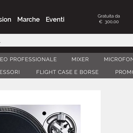
Gratuita da
sion
Marche
Eventi
€ 300,00
DEO PROFESSIONALE
MIXER
MICROFON
CESSORI
FLIGHT CASE E BORSE
PROM