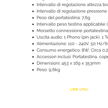
Intervallo di regolazione altezza b
Intervallo di regolazione pressione d
Peso del portatestina: 7,6g
Intervallo peso testina applicabile (
Morsetto connessione portatestina
Uscita audio: 1 Phono (pin jack), 1
Alimentazione: 110 - 240V, 50 Hz/
Consumo energetico: 8W, Circa 0,
Accessori inclusi: Portatestina, co
Dimensioni: 453 x 169 x 353mm
Peso: 9,6kg
LINK UTILI
Assistenza Clienti
Politica Spedizione