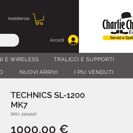
Assistenza
Accedi
I E WIRELESS
TRALICCI E SUPPORTI
O
NUOVI ARRIVI
I PIU VENDUTI
TECHNICS SL-1200
MK7
SKU: 2101027
Prezzo
1000,00 €