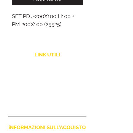
SET PDJ-200X100 H100 +
PM 200X100 (25525)
LINK UTILI
Politica Spedizione
Assistenza Clienti
Resi e Rimborsi
iNFORMAZIONI SULL'ACQUISTO