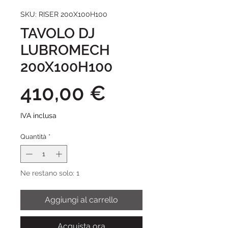
SKU: RISER 200X100H100
TAVOLO DJ
LUBROMECH
200X100H100
Prezzo
410,00 €
IVA inclusa
Quantità
*
Ne restano solo: 1
Aggiungi al carrello
Acquista ora