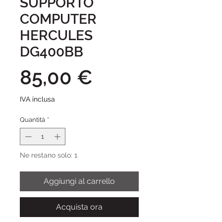
SUPPORTO
COMPUTER
HERCULES
DG400BB
Prezzo
85,00 €
IVA inclusa
Quantità
*
Ne restano solo: 1
Aggiungi al carrello
Acquista ora