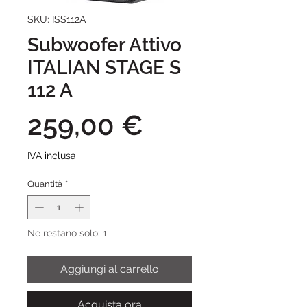
SKU: ISS112A
Subwoofer Attivo
ITALIAN STAGE S
112 A
Prezzo
259,00 €
IVA inclusa
Quantità
*
Ne restano solo: 1
Aggiungi al carrello
Acquista ora