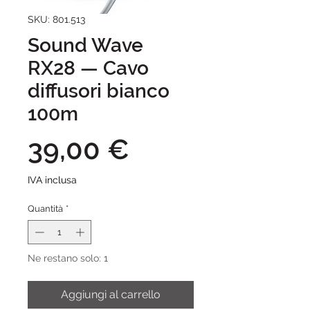
SKU: 801.513
Sound Wave
RX28 — Cavo
diffusori bianco
100m
Prezzo
39,00 €
IVA inclusa
Quantità
*
Ne restano solo: 1
Aggiungi al carrello