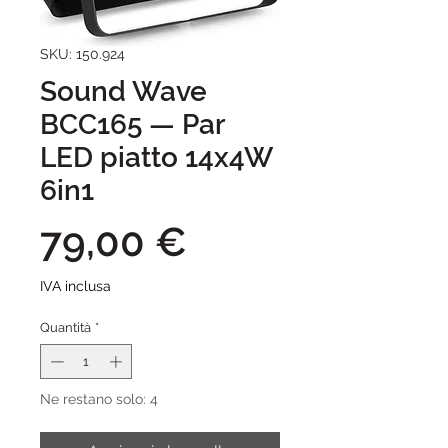
SKU: 150.924
Sound Wave
BCC165 — Par
LED piatto 14x4W
6in1
Prezzo
79,00 €
IVA inclusa
Quantità
*
Ne restano solo: 4