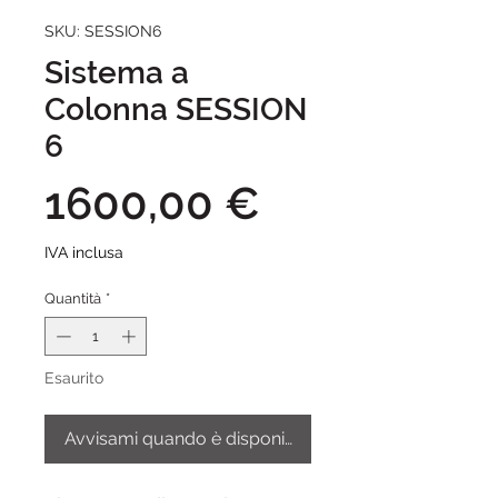
SKU: SESSION6
Sistema a
Colonna SESSION
6
Prezzo
1600,00 €
IVA inclusa
Quantità
*
Esaurito
Avvisami quando è disponibile