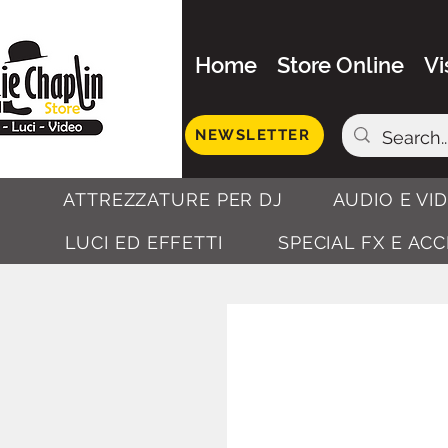
Home
Store Online
Vi
NEWSLETTER
ATTREZZATURE PER DJ
AUDIO E VI
LUCI ED EFFETTI
SPECIAL FX E AC