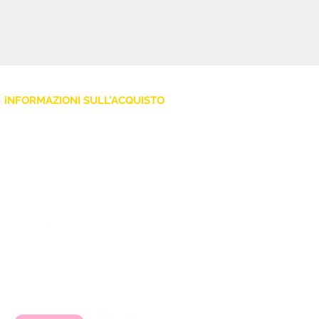
iNFORMAZIONI SULL'ACQUISTO
Policy Privacy
Cookie
Termini e Condizioni