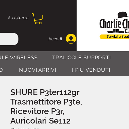
Assistenza
Accedi
I E WIRELESS
TRALICCI E SUPPORTI
O
NUOVI ARRIVI
I PIU VENDUTI
SHURE P3ter112gr
Trasmettitore P3te,
Ricevitore P3r,
Auricolari Se112