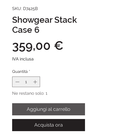
SKU: D7425B
Showgear Stack
Case 6
Prezzo
359,00 €
IVA inclusa
Quantità
*
Ne restano solo: 1
Aggiungi al carrello
Acquista ora