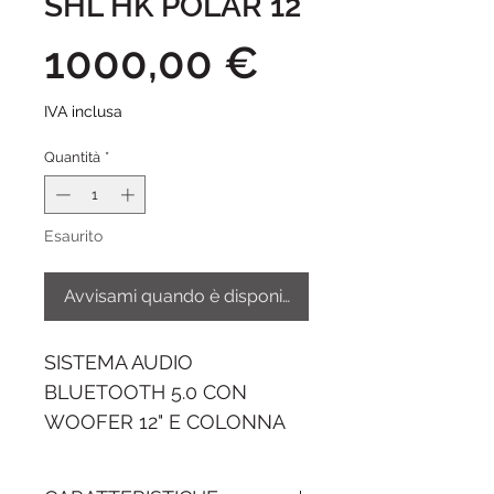
SHL HK POLAR 12
Prezzo
1000,00 €
IVA inclusa
Quantità
*
Esaurito
Avvisami quando è disponibile
SISTEMA AUDIO
BLUETOOTH 5.0 CON
WOOFER 12" E COLONNA
2000W