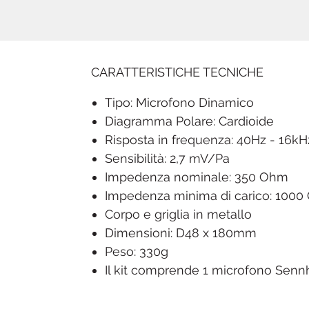
CARATTERISTICHE TECNICHE
Tipo: Microfono Dinamico
Diagramma Polare: Cardioide
Risposta in frequenza: 40Hz - 16kH
Sensibilità: 2,7 mV/Pa
Impedenza nominale: 350 Ohm
Impedenza minima di carico: 100
Corpo e griglia in metallo
Dimensioni: D48 x 180mm
Peso: 330g
Il kit comprende 1 microfono Sennh