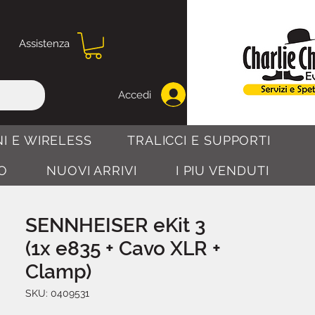
Assistenza
Accedi
I E WIRELESS
TRALICCI E SUPPORTI
O
NUOVI ARRIVI
I PIU VENDUTI
SENNHEISER eKit 3
(1x e835 + Cavo XLR +
Clamp)
SKU: 0409531