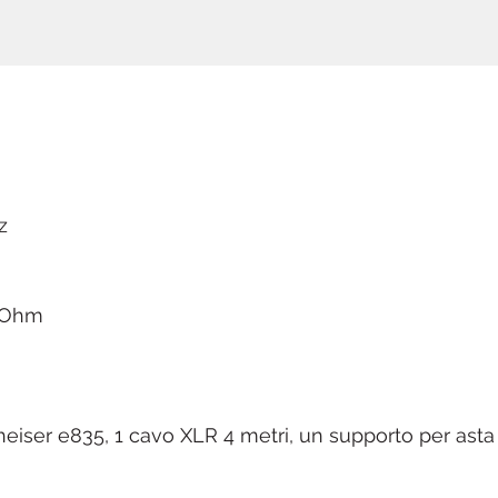
z
0 Ohm
eiser e835, 1 cavo XLR 4 metri, un supporto per asta