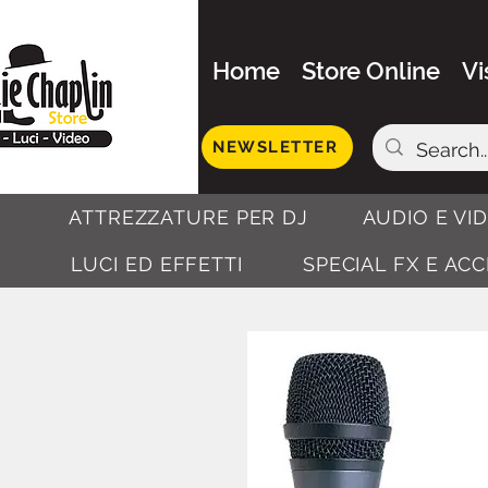
Home
Store Online
Vi
NEWSLETTER
ATTREZZATURE PER DJ
AUDIO E VI
LUCI ED EFFETTI
SPECIAL FX E AC