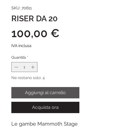
SKU: 70611
RISER DA 20
Prezzo
100,00 €
IVA inclusa
Quantità
*
Ne restano solo: 4
Aggiungi al carrello
Acquista ora
Le gambe Mammoth Stage