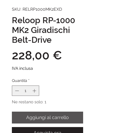
SKU: RELRP1000MK2EXD
Reloop RP-1000
MK2 Giradischi
Belt-Drive
Prezzo
228,00 €
IVA inclusa
Quantità
*
Ne restano solo: 1
Aggiungi al carrello
Acquista ora