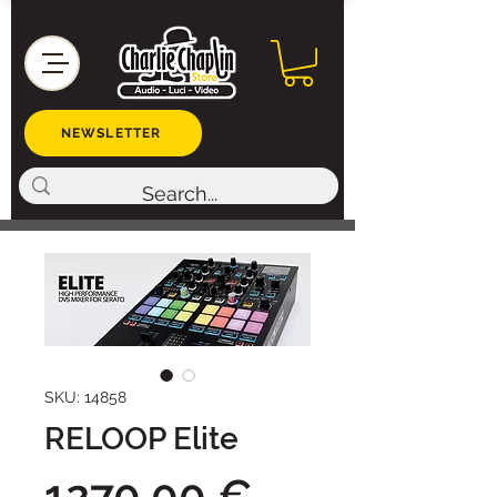
NEWSLETTER
SKU: 14858
RELOOP Elite
Prezzo
1270,00 €