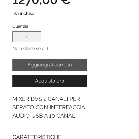
IVA inclusa
Quantità
*
Ne restano solo: 1
Aggiungi al carrello
Acquista ora
MIXER DVS 2 CANALI PER
SERATO CON INTERFACCIA
AUDIO USB A 10 CANALI
Reloop Elite è un mixer DVS
CARATTERISTICHE