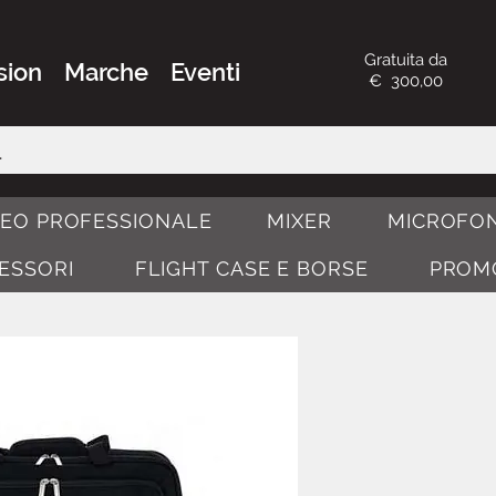
Gratuita da
sion
Marche
Eventi
€ 300,00
DEO PROFESSIONALE
MIXER
MICROFON
CESSORI
FLIGHT CASE E BORSE
PROM