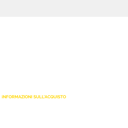
iNFORMAZIONI SULL'ACQUISTO
Policy Privacy
Cookie
Termini e Condizioni