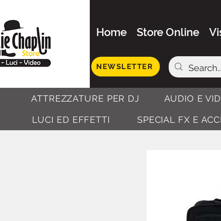
Home
Store Online
Vi
NEWSLETTER
ATTREZZATURE PER DJ
AUDIO E VI
LUCI ED EFFETTI
SPECIAL FX E AC