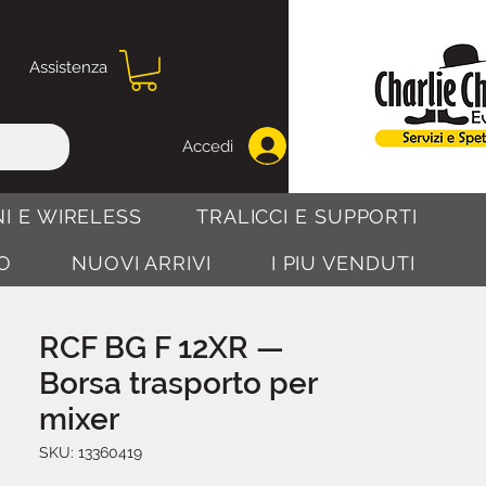
Assistenza
Accedi
I E WIRELESS
TRALICCI E SUPPORTI
O
NUOVI ARRIVI
I PIU VENDUTI
RCF BG F 12XR —
Borsa trasporto per
mixer
SKU: 13360419