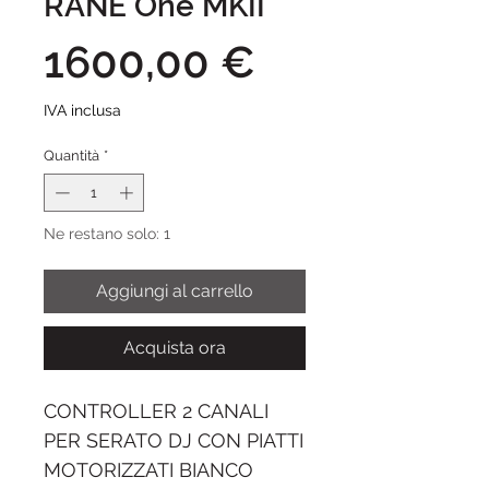
RANE One MKII
Prezzo
1600,00 €
IVA inclusa
Quantità
*
Ne restano solo: 1
Aggiungi al carrello
Acquista ora
CONTROLLER 2 CANALI
PER SERATO DJ CON PIATTI
MOTORIZZATI BIANCO