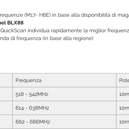
frequenze (M17- H8E) in base alla disponibilità di ma
nnel BLX88
QuickScan individua rapidamente la miglior frequenza 
anda di frequenza (in base alla regione)
Frequenza
Pote
518 - 542MHz
10
614 - 638MHz
10
662 - 686MHz
10