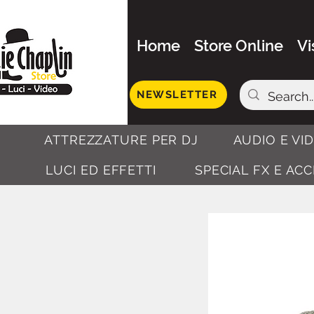
Home
Store Online
Vi
NEWSLETTER
ATTREZZATURE PER DJ
AUDIO E VI
LUCI ED EFFETTI
SPECIAL FX E AC