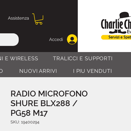
Assistenza
Accedi
I E WIRELESS
TRALICCI E SUPPORTI
O
NUOVI ARRIVI
I PIU VENDUTI
RADIO MICROFONO
SHURE BLX288 /
PG58 M17
SKU: 19400294