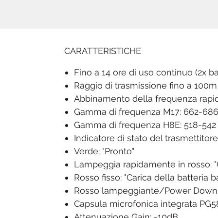
CARATTERISTICHE
Fino a 14 ore di uso continuo (2x ba
Raggio di trasmissione fino a 100m
Abbinamento della frequenza rapid
Gamma di frequenza M17: 662-68
Gamma di frequenza H8E: 518-54
Indicatore di stato del trasmettitor
Verde: "Pronto"
Lampeggia rapidamente in rosso: "C
Rosso fisso: "Carica della batteria 
Rosso lampeggiante/Power Down: "Ba
Capsula microfonica integrata PG5
Attenuazione Gain: -10dB