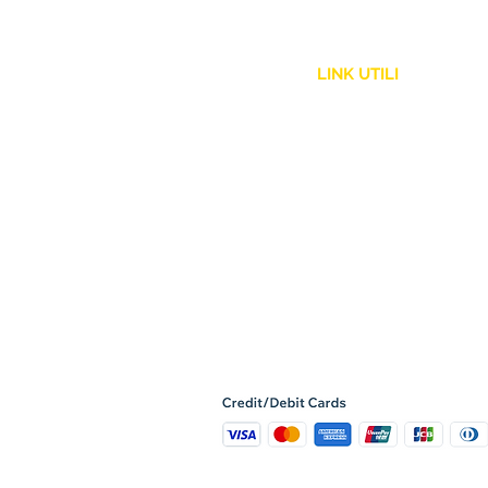
LINK UTILI
Assistenza Clienti
Politica Spedizione
Resi e Rimborsi