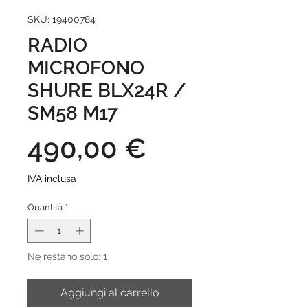
SKU: 19400784
RADIO
MICROFONO
SHURE BLX24R /
SM58 M17
Prezzo
490,00 €
IVA inclusa
Quantità
*
Ne restano solo: 1
Aggiungi al carrello