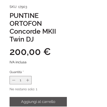
SKU: 17903
PUNTINE
ORTOFON
Concorde MKII
Twin DJ
Prezzo
200,00 €
IVA inclusa
Quantità
*
Ne restano solo: 1
Aggiungi al carrello