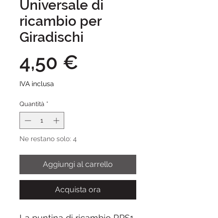
Universale di
ricambio per
Giradischi
Prezzo
4,50 €
IVA inclusa
Quantità
*
Ne restano solo: 4
Aggiungi al carrello
Acquista ora
La puntina di ricambio RPS1