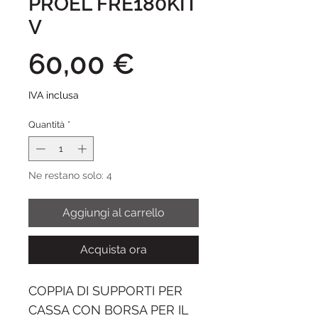
PROEL FRE180KIT
V
Prezzo
60,00 €
IVA inclusa
Quantità
*
Ne restano solo: 4
Aggiungi al carrello
Acquista ora
COPPIA DI SUPPORTI PER
CASSA CON BORSA PER IL