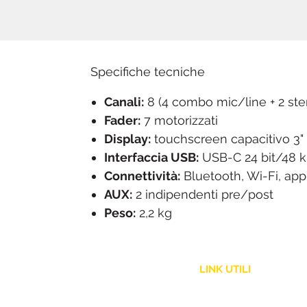
Specifiche tecniche
Canali:
8 (4 combo mic/line + 2 ste
Fader:
7 motorizzati
Display:
touchscreen capacitivo 3"
Interfaccia USB:
USB-C 24 bit/48 k
Connettività:
Bluetooth, Wi-Fi, 
AUX:
2 indipendenti pre/post
Peso:
2,2 kg
LINK UTILI
Assistenza Clienti