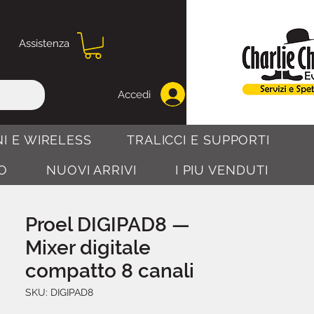
Assistenza
Accedi
I E WIRELESS
TRALICCI E SUPPORTI
O
NUOVI ARRIVI
I PIU VENDUTI
Proel DIGIPAD8 —
Mixer digitale
compatto 8 canali
SKU: DIGIPAD8