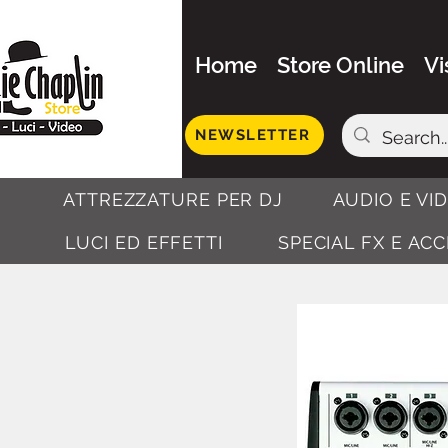
Home
Store Online
Vi
NEWSLETTER
ATTREZZATURE PER DJ
AUDIO E VI
LUCI ED EFFETTI
SPECIAL FX E AC