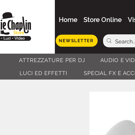
Home
Store Online
Vi
NEWSLETTER
ATTREZZATURE PER DJ
AUDIO E VI
LUCI ED EFFETTI
SPECIAL FX E AC