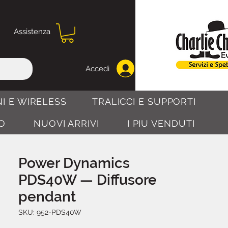
Assistenza
Accedi
I E WIRELESS
TRALICCI E SUPPORTI
O
NUOVI ARRIVI
I PIU VENDUTI
Power Dynamics
PDS40W — Diffusore
pendant
SKU: 952-PDS40W