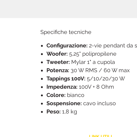
Specifiche tecniche
Configurazione:
2-vie pendant da 
Woofer:
5,25" polipropilene
Tweeter:
Mylar 1" a cupola
Potenza:
30 W RMS / 60 W max
Tappings 100V:
5/10/20/30 W
Impedenza:
100V + 8 Ohm
Colore:
bianco
Sospensione:
cavo incluso
Peso:
1,8 kg
LINK UTILI