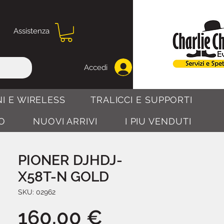
Assistenza
Accedi
I E WIRELESS
TRALICCI E SUPPORTI
O
NUOVI ARRIVI
I PIU VENDUTI
PIONER DJHDJ-
X58T-N GOLD
SKU: 02962
Prezzo
160,00 €