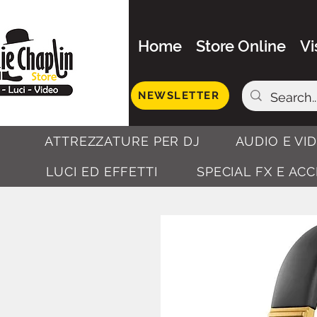
Home
Store Online
Vi
NEWSLETTER
ATTREZZATURE PER DJ
AUDIO E VI
LUCI ED EFFETTI
SPECIAL FX E AC