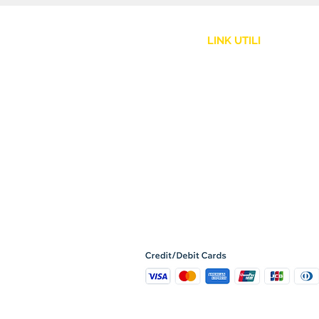
LINK UTILI
Assistenza Clienti
Politica Spedizione
Resi e Rimborsi