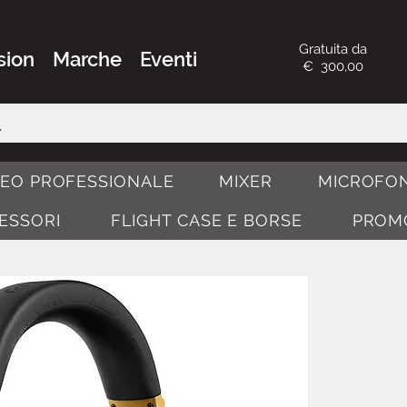
Gratuita da
sion
Marche
Eventi
€ 300,00
DEO PROFESSIONALE
MIXER
MICROFON
CESSORI
FLIGHT CASE E BORSE
PROM