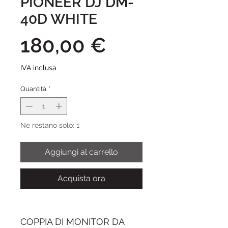
PIONEER DJ DM-
40D WHITE
Prezzo
180,00 €
IVA inclusa
Quantità
*
Ne restano solo: 1
Aggiungi al carrello
Acquista ora
COPPIA DI MONITOR DA