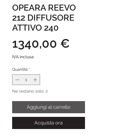
OPEARA REEVO
212 DIFFUSORE
ATTIVO 240
Prezzo
1340,00 €
IVA inclusa
Quantità
*
Ne restano solo: 2
Aggiungi al carrello
Acquista ora