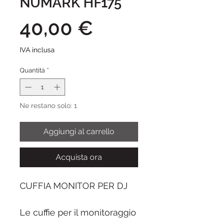
NUMARK HF175
Prezzo
40,00 €
IVA inclusa
Quantità
*
Ne restano solo: 1
Aggiungi al carrello
Acquista ora
CUFFIA MONITOR PER DJ
Le cuffie per il monitoraggio