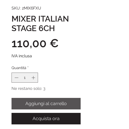
SKU: 2MIX6FXU
MIXER ITALIAN
STAGE 6CH
Prezzo
110,00 €
IVA inclusa
Quantità
*
Ne restano solo: 3
Aggiungi al carrello
Acquista ora