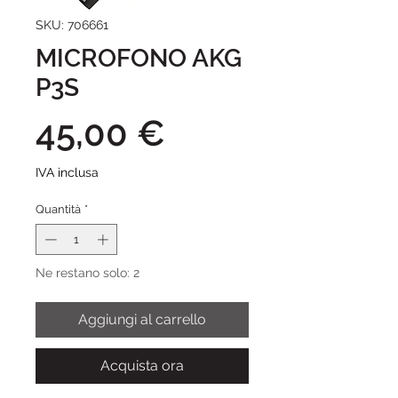
SKU: 706661
MICROFONO AKG
P3S
Prezzo
45,00 €
IVA inclusa
Quantità
*
Ne restano solo: 2
Aggiungi al carrello
Acquista ora