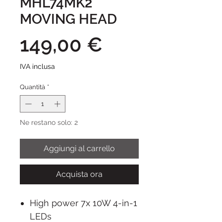
MHL74MK2
MOVING HEAD
Prezzo
149,00 €
IVA inclusa
Quantità
*
Ne restano solo: 2
Aggiungi al carrello
Acquista ora
High power 7x 10W 4-in-1
LEDs