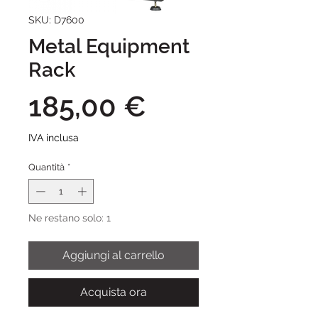
SKU: D7600
Metal Equipment
Rack
Prezzo
185,00 €
IVA inclusa
Quantità
*
Ne restano solo: 1
Aggiungi al carrello
Acquista ora